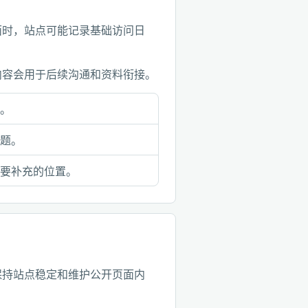
面时，站点可能记录基础访问日
内容会用于后续沟通和资料衔接。
求。
问题。
需要补充的位置。
保持站点稳定和维护公开页面内