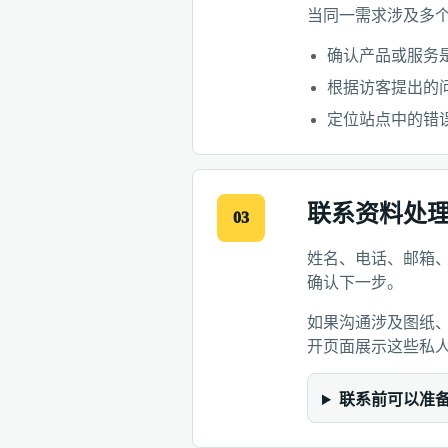
当同一需求涉及多
确认产品或服务
根据访客提出的
定位站点中的错
联系资料处
03
姓名、电话、邮箱
确认下一步。
如果沟通涉及图纸
开页面展示这些私
联系前可以准