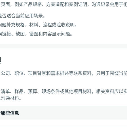
个页面，例如产品规格、方案适配和案例证明，沟通记录会用于
是否适合当前应用场景。
问题补充规格、材料、流程或验收说明。
误链接、缺图、错图和内容显示问题。
理
、公司、职位、项目背景和需求描述等联系资料，只用于围绕当
、清单、样品、预算、现场条件或其他项目材料，相关资料应以
人沟通材料。
备哪些信息