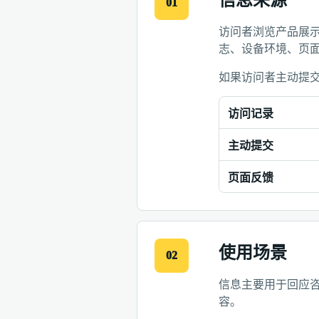
信息来源
01
访问者浏览产品展
志、设备环境、页
如果访问者主动提
访问记录
主动提交
页面反馈
使用场景
02
信息主要用于回应
容。