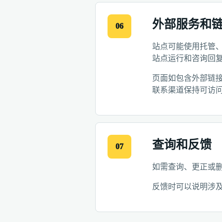
外部服务和
06
站点可能使用托管
站点运行和咨询回
页面如包含外部链
联系渠道保持可访
查询和反馈
07
如需查询、更正或删除主
反馈时可以说明涉