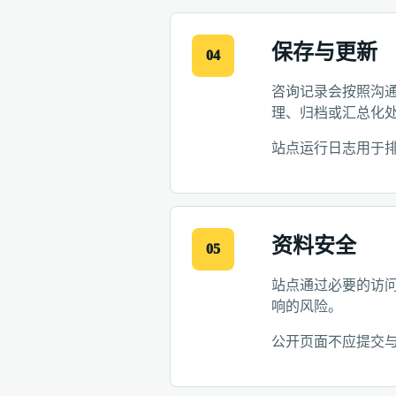
保存与更新
04
咨询记录会按照沟
理、归档或汇总化
站点运行日志用于
资料安全
05
站点通过必要的访
响的风险。
公开页面不应提交