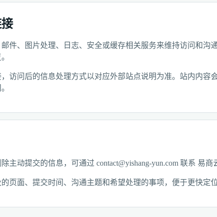
链接
、邮件、图片处理、日志、安全或缓存相关服务来维持访问和沟
复。
接，访问后的信息处理方式以对应外部站点说明为准。站内内容
问。
动提交的信息，可通过 contact@yishang-yun.com 联系
及的页面、提交时间、沟通主题和希望处理的事项，便于更快定