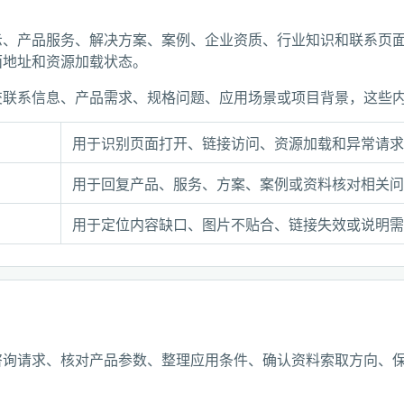
示、产品服务、解决方案、案例、企业资质、行业知识和联系页
面地址和资源加载状态。
交联系信息、产品需求、规格问题、应用场景或项目背景，这些
用于识别页面打开、链接访问、资源加载和异常请
用于回复产品、服务、方案、案例或资料核对相关
用于定位内容缺口、图片不贴合、链接失效或说明
咨询请求、核对产品参数、整理应用条件、确认资料索取方向、