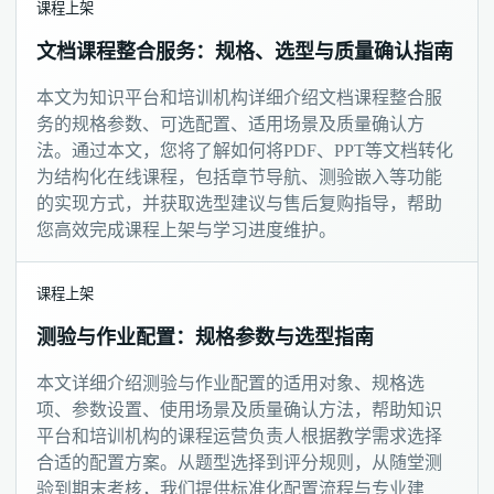
课程上架
文档课程整合服务：规格、选型与质量确认指南
本文为知识平台和培训机构详细介绍文档课程整合服
务的规格参数、可选配置、适用场景及质量确认方
法。通过本文，您将了解如何将PDF、PPT等文档转化
为结构化在线课程，包括章节导航、测验嵌入等功能
的实现方式，并获取选型建议与售后复购指导，帮助
您高效完成课程上架与学习进度维护。
课程上架
测验与作业配置：规格参数与选型指南
本文详细介绍测验与作业配置的适用对象、规格选
项、参数设置、使用场景及质量确认方法，帮助知识
平台和培训机构的课程运营负责人根据教学需求选择
合适的配置方案。从题型选择到评分规则，从随堂测
验到期末考核，我们提供标准化配置流程与专业建