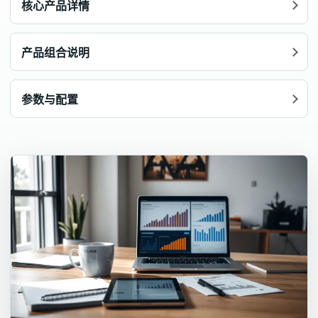
核心产品详情
产品组合说明
参数与配置