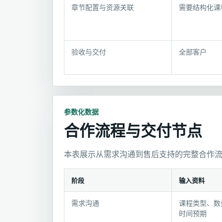
付
章节配置与资源关联
需要结构化课
说
明
验收与交付
全部客户
参数化数据
合作流程与交付节点
本表展示从需求沟通到售后支持的完整合作
阶段
输入资料
合
需求沟通
课程类型、数
作
时间预期