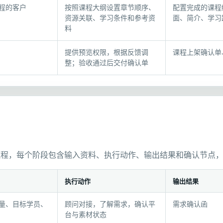
程的客户
按照课程大纲设置章节顺序、
配置完成的课程
资源关联、学习条件和参考资
面、简介、学习
料
提供预览权限，根据反馈调
课程上架确认单
整；验收通过后交付确认单
流程，每个阶段包含输入资料、执行动作、输出结果和确认节点
执行动作
输出结果
量、目标学员、
顾问对接，了解需求，确认平
需求确认函
台与素材状态