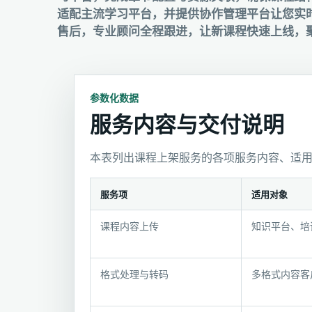
适配主流学习平台，并提供协作管理平台让您实
售后，专业顾问全程跟进，让新课程快速上线，
参数化数据
服务内容与交付说明
本表列出课程上架服务的各项服务内容、适
服务项
适用对象
服
课程内容上传
知识平台、培
务
内
容
格式处理与转码
多格式内容客
与
交