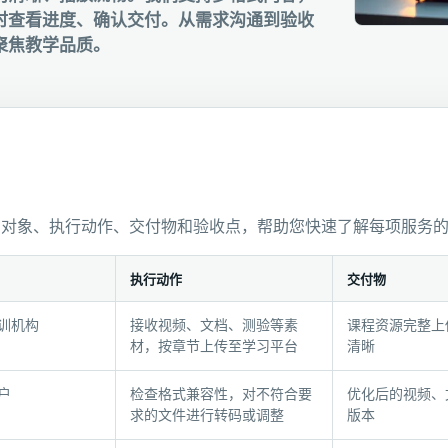
时查看进度、确认交付。从需求沟通到验收
聚焦教学品质。
用对象、执行动作、交付物和验收点，帮助您快速了解每项服务
执行动作
交付物
训机构
接收视频、文档、测验等素
课程资源完整上
材，按章节上传至学习平台
清晰
户
检查格式兼容性，对不符合要
优化后的视频、
求的文件进行转码或调整
版本