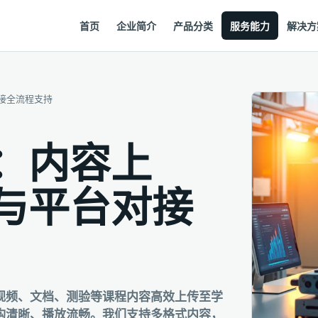
首页
企业简介
产品分类
服务能力
解决方
接全流程支持
：内容上
与平台对接
视频、文档、测验等课程内容高效上传至学
构清晰、播放流畅。我们支持多格式内容，