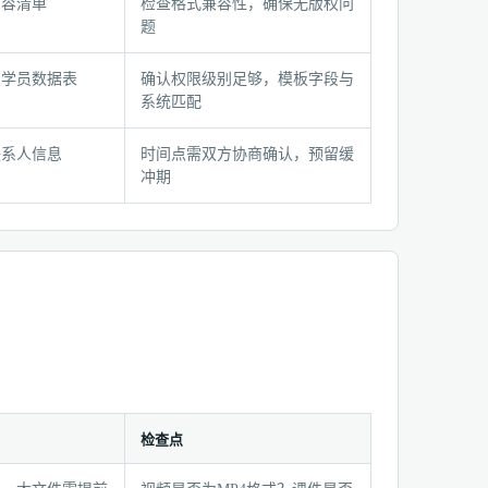
内容清单
检查格式兼容性，确保无版权问
题
及学员数据表
确认权限级别足够，模板字段与
系统匹配
联系人信息
时间点需双方协商确认，预留缓
冲期
检查点