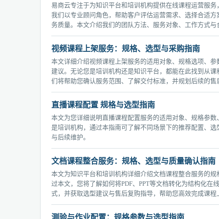
易商云专注于为知识平台和培训机构提供在线课程运营服务
我们以专业顾问角色，帮助客户评估运营需求、选择合适方
务质量。本文介绍我们的团队方法、服务对象、工作方式与
视频课程上架服务：规格、选型与采购指南
本文详细介绍视频课程上架服务的适用对象、规格选项、参
建议。无论您是培训机构还是知识平台，都能在此找到从课
们将帮助您确认服务范围、了解交付标准，并规划后续的售
直播课程配置 规格与选型指南
本文为您详细说明直播课程配置服务的适用对象、规格参数
是培训机构，通过本指南可了解不同场景下的推荐配置、选
与后续维护。
文档课程整合服务：规格、选型与质量确认指南
本文为知识平台和培训机构详细介绍文档课程整合服务的规
过本文，您将了解如何将PDF、PPT等文档转化为结构化
式，并获取选型建议与售后复购指导，帮助您高效完成课程
测验与作业配置：规格参数与选型指南