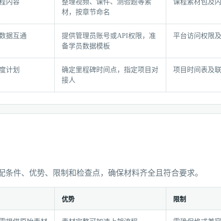
程内容
整理视频、课件、测验题等素
课程素材包及
材，按章节命名
数据互通
提供管理员账号或API权限，准
平台访问权限
备学员数据模板
度计划
确定里程碑时间点，指定项目对
项目时间表及
接人
配条件、优势、限制和检查点，确保材料齐全且符合要求。
优势
限制