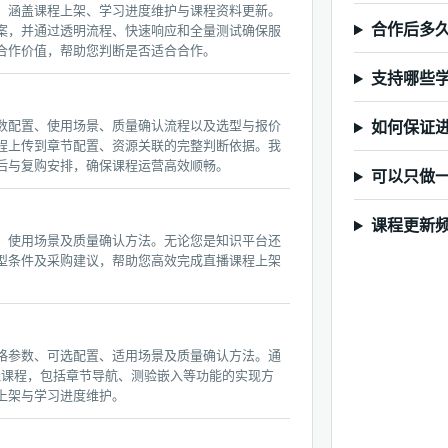
，涵盖课程上架、学习进度维护与课程资料更新。
合作后多
案，并通过透明流程、快速响应和全量测试确保服
合作价值，帮助您判断是否适合合作。
支持哪些
数配置、使用场景、质量确认流程以及选型与报价
如何保证
程上传到章节配置、资源关联的完整判断依据。我
后与复购安排，确保课程运营高效顺畅。
可以只做
课程更新
、使用场景及质量确认方法。无论您是知识平台还
型条件及采购建议，帮助您高效完成直播课程上架
格参数、可选配置、适用场景及质量确认方法。通
在线课程，包括章节导航、测验嵌入等功能的实现方
上架与学习进度维护。