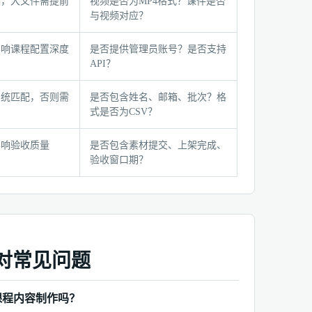
容，大文件需提前
视频是否为MP4格式？课件是否
与视频对应？
影响课程配置深度
是否提供管理员账号？是否支持
API？
系统匹配，否则需
是否包含姓名、邮箱、批次？格
式是否为CSV？
影响验收质量
是否包含素材提交、上架完成、
验收窗口期？
对常见问题
课程内容制作吗？