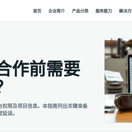
首页
企业简介
产品分类
服务能力
解决方
合作前需要
？
台权限及项目信息。本指南列出关键准备
度延误。