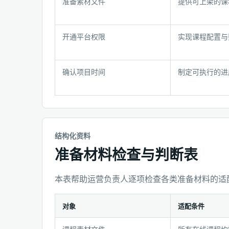
准备素材文件
提供可上架的课
备
步
骤
开通平台权限
实现课程配置与
清
单
确认项目时间
制定可执行的进
结构化资料
准备材料检查与判断表
本表帮助运营负责人逐项检查各类准备材料的适
对象
适配条件
准