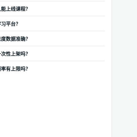
久能上线课程？
学习平台？
进度数据准确？
一次性上架吗？
频率有上限吗？