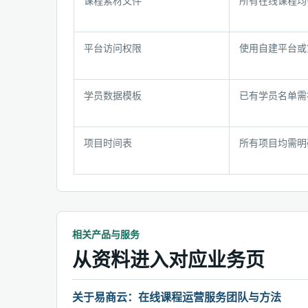
课程素材文件
所有在线课程均
备
材
料
平台访问权限
使用自建平台或
检
查
与
学员数据模板
已有学员名单需
判
断
表
项目时间表
所有项目均需明
相关产品与服务
从资料进入对应业务页
关于易商云：在线课程运营服务团队与方法