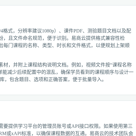
格式，分辨率建议1080p）、课件PDF、测验题目文档以及配
纷，且文件命名规范，便于识别。易商云提供格式兼容性检
出每门课程的名称、类型、时长和文件格式，以便规划上架顺
素材，并附上课程结构说明文档。例如，视频文件按“课程名称
这样能减少后续配置中的混乱，确保学员看到的课程顺序与设计一
题目库，包含题目、选项和正确答案，便于批量导入。
需要提供学习平台的管理员账号或API接口权限。如果使用第三
RM或xAPI标准，以确保课程数据的互通。易商云的技术团队会