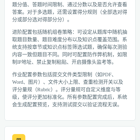
题分值、答题时间限制、通过分数以及是否允许查看
答案。对于多选题，还需设置得分规则（全部选对得
分或部分选对得部分分）。
进阶配置包括随机组卷策略：可设定从题库中随机抽
取题目数量、题目难度分布以及知识点覆盖范围。系
统支持按章节或知识点标签筛选试题，确保每次测验
内容一致但题目不同。同时可配置防作弊机制，如限
制IP地址、禁止复制粘贴、开启摄像头监考等。
作业配置参数包括提交文件类型限制（如PDF、
Word、图片）、文件大小上限、查重检测开关以及
评分量规（Rubric）。评分量规可自定义维度与等
级，使评分更加标准化。所有参数配置完成后，系统
会生成配置预览，支持测试提交以验证流程无误。