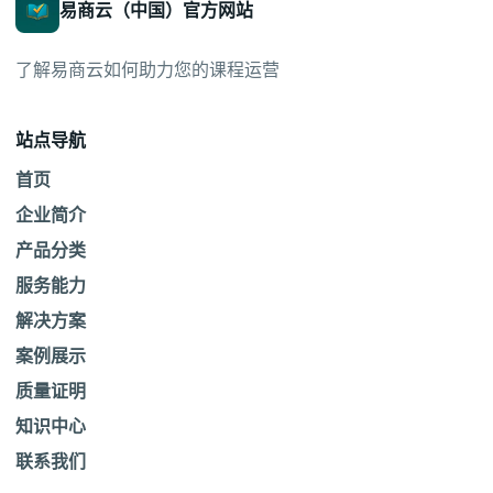
易商云（中国）官方网站
了解易商云如何助力您的课程运营
站点导航
首页
企业简介
产品分类
服务能力
解决方案
案例展示
质量证明
知识中心
联系我们